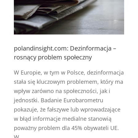
polandinsight.com: Dezinformacja –
rosnący problem społeczny
W Europie, w tym w Polsce, dezinformacja
stała się kluczowym problemem, który ma
wpływ zarówno na społeczności, jak i
jednostki. Badanie Eurobarometru
pokazuje, że fałszywe lub wprowadzające
w błąd informacje medialne stanowią
poważny problem dla 45% obywateli UE.
W...