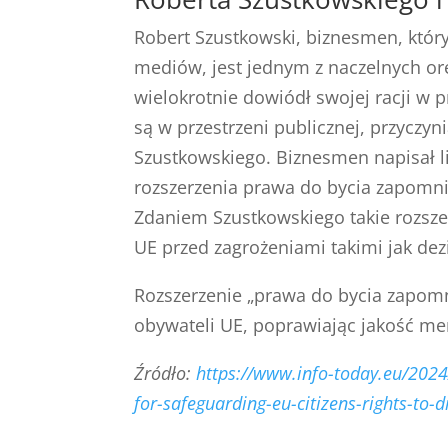
Robert Szustkowski, biznesmen, który
mediów, jest jednym z naczelnych o
wielokrotnie dowiódł swojej racji w
są w przestrzeni publicznej, przyczyn
Szustkowskiego. Biznesmen napisał li
rozszerzenia prawa do bycia zapomn
Zdaniem Szustkowskiego takie rozsze
UE przed zagrożeniami takimi jak dezi
Rozszerzenie „prawa do bycia zapo
obywateli UE, poprawiając jakość me
Źródło:
https://www.info-today.eu/2024
for-safeguarding-eu-citizens-rights-to-d