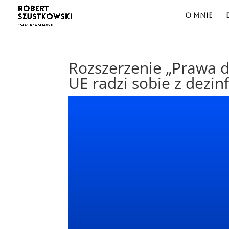
O MNIE
Rozszerzenie „Prawa d
UE radzi sobie z dezi