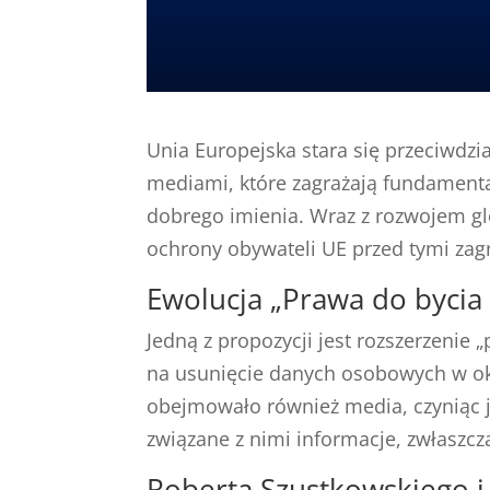
Unia Europejska stara się przeciwdzi
mediami, które zagrażają fundament
dobrego imienia. Wraz z rozwojem glo
ochrony obywateli UE przed tymi zag
Ewolucja „Prawa do byci
Jedną z propozycji jest rozszerzenie
na usunięcie danych osobowych w ok
obejmowało również media, czyniąc 
związane z nimi informacje, zwłaszcz
Roberta Szustkowskiego i