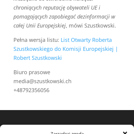
chroniących reputację obywateli UE i
pomagających zapobiegać dezinformacji w
całej Unii Europejskiej
, mówi Szustkowski.
Pełna wersja listu:
List Otwarty Roberta
Szustkowskiego do Komisji Europejskiej |
Robert Szustkowski
Biuro prasowe
media@szustkowski.ch
+48792356056
View my profile on The Marque
Zarządzaj zgodą