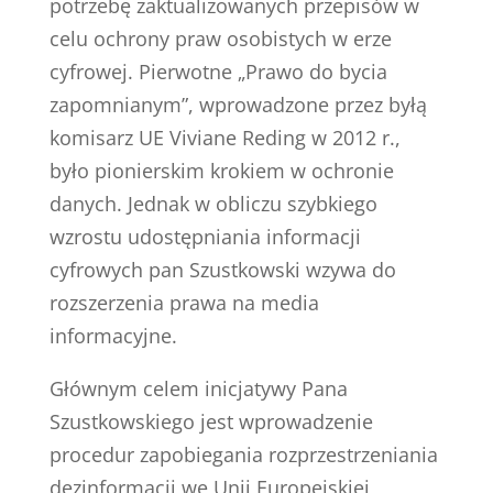
potrzebę zaktualizowanych przepisów w
celu ochrony praw osobistych w erze
cyfrowej. Pierwotne „Prawo do bycia
zapomnianym”, wprowadzone przez byłą
komisarz UE Viviane Reding w 2012 r.,
było pionierskim krokiem w ochronie
danych. Jednak w obliczu szybkiego
wzrostu udostępniania informacji
cyfrowych pan Szustkowski wzywa do
rozszerzenia prawa na media
informacyjne.
Głównym celem inicjatywy Pana
Szustkowskiego jest wprowadzenie
procedur zapobiegania rozprzestrzeniania
dezinformacji we Unii Europejskiej