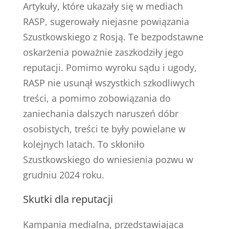
Artykuły, które ukazały się w mediach
RASP, sugerowały niejasne powiązania
Szustkowskiego z Rosją. Te bezpodstawne
oskarżenia poważnie zaszkodziły jego
reputacji. Pomimo wyroku sądu i ugody,
RASP nie usunął wszystkich szkodliwych
treści, a pomimo zobowiązania do
zaniechania dalszych naruszeń dóbr
osobistych, treści te były powielane w
kolejnych latach. To skłoniło
Szustkowskiego do wniesienia pozwu w
grudniu 2024 roku.
Skutki dla reputacji
Kampania medialna, przedstawiająca