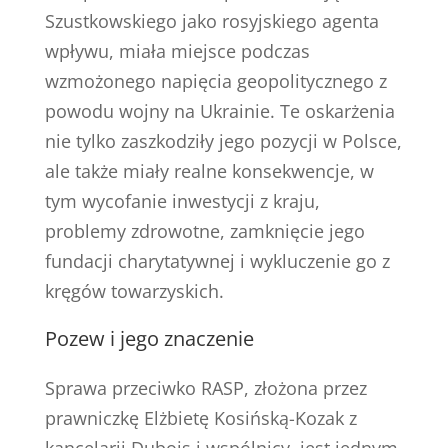
Szustkowskiego jako rosyjskiego agenta
wpływu, miała miejsce podczas
wzmożonego napięcia geopolitycznego z
powodu wojny na Ukrainie. Te oskarżenia
nie tylko zaszkodziły jego pozycji w Polsce,
ale także miały realne konsekwencje, w
tym wycofanie inwestycji z kraju,
problemy zdrowotne, zamknięcie jego
fundacji charytatywnej i wykluczenie go z
kręgów towarzyskich.
Pozew i jego znaczenie
Sprawa przeciwko RASP, złożona przez
prawniczkę Elżbietę Kosińską-Kozak z
kancelarii Dubois i wspólnicy, jest jednym