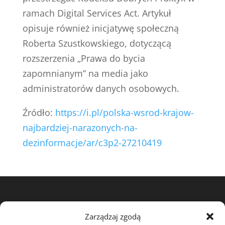
ramach Digital Services Act. Artykuł
opisuje również inicjatywę społeczną
Roberta Szustkowskiego, dotyczącą
rozszerzenia „Prawa do bycia
zapomnianym” na media jako
administratorów danych osobowych.
Źródło:
https://i.pl/polska-wsrod-krajow-
najbardziej-narazonych-na-
dezinformacje/ar/c3p2-27210419
View my profile on The Marque
Zarządzaj zgodą