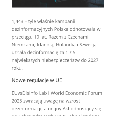
1,443 – tyle właśnie kampanii
dezinformacyjnych Polska odnotowała w
przeciągu 10 lat. Razem z Czechami,
Niemcami, Irlandią, Holandią i Szwecją
uznała dezinformację za 1 z 5
największych niebezpieczeństw do 2027
roku.
Nowe regulacje w UE
EUvsDisinfo Lab i World Economic Forum
2025 zwracają uwagę na wzrost
dezinformacji, a unijny Akt odnoszący się