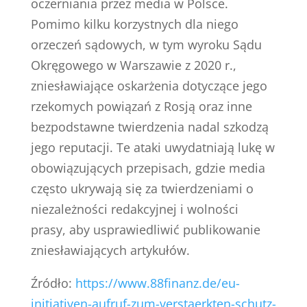
oczerniania przez media w Polsce.
Pomimo kilku korzystnych dla niego
orzeczeń sądowych, w tym wyroku Sądu
Okręgowego w Warszawie z 2020 r.,
zniesławiające oskarżenia dotyczące jego
rzekomych powiązań z Rosją oraz inne
bezpodstawne twierdzenia nadal szkodzą
jego reputacji. Te ataki uwydatniają lukę w
obowiązujących przepisach, gdzie media
często ukrywają się za twierdzeniami o
niezależności redakcyjnej i wolności
prasy, aby usprawiedliwić publikowanie
zniesławiających artykułów.
Źródło:
https://www.88finanz.de/eu-
initiativen-aufruf-zum-verstaerkten-schutz-