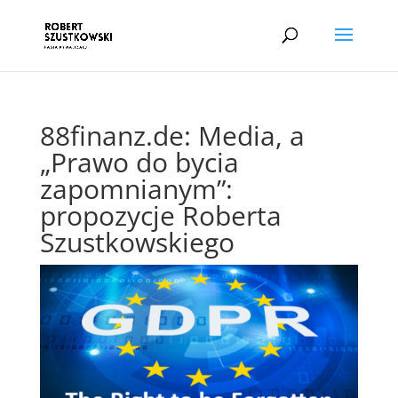
88finanz.de: Media, a
„Prawo do bycia
zapomnianym”:
propozycje Roberta
Szustkowskiego