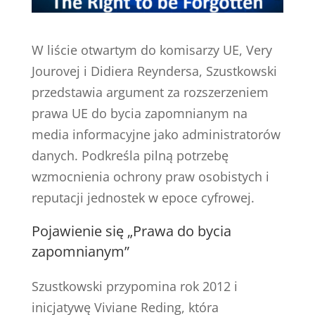
W liście otwartym do komisarzy UE, Very
Jourovej i Didiera Reyndersa, Szustkowski
przedstawia argument za rozszerzeniem
prawa UE do bycia zapomnianym na
media informacyjne jako administratorów
danych. Podkreśla pilną potrzebę
wzmocnienia ochrony praw osobistych i
reputacji jednostek w epoce cyfrowej.
Pojawienie się „Prawa do bycia
zapomnianym”
Szustkowski przypomina rok 2012 i
inicjatywę Viviane Reding, która