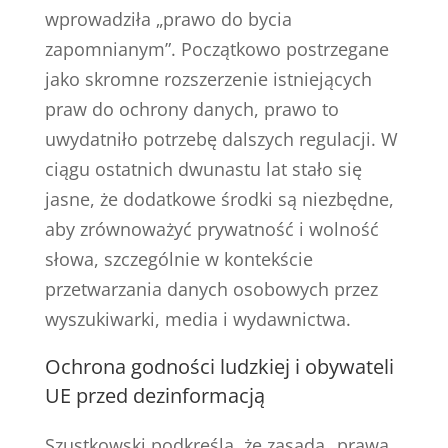
wprowadziła „prawo do bycia
zapomnianym”. Początkowo postrzegane
jako skromne rozszerzenie istniejących
praw do ochrony danych, prawo to
uwydatniło potrzebę dalszych regulacji. W
ciągu ostatnich dwunastu lat stało się
jasne, że dodatkowe środki są niezbędne,
aby zrównoważyć prywatność i wolność
słowa, szczególnie w kontekście
przetwarzania danych osobowych przez
wyszukiwarki, media i wydawnictwa.
Ochrona godności ludzkiej i obywateli
UE przed dezinformacją
Szustkowski podkreśla, że zasada „prawa