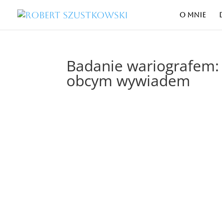
O MNIE
Badanie wariografem: 
obcym wywiadem