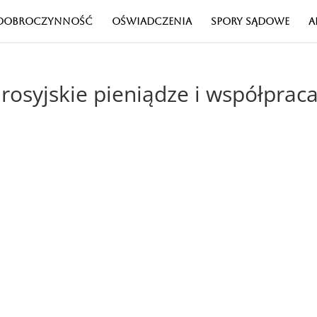
DOBROCZYNNOŚĆ
OŚWIADCZENIA
SPORY SĄDOWE
A
rosyjskie pieniądze i współpraca