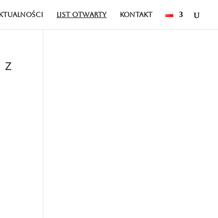
KTUALNOŚCI
LIST OTWARTY
KONTAKT
 z